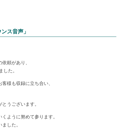
ウンス音声」
の依頼があり、
ました。
お客様も収録に立ち合い、
がとうございます。
いくように努めて参ります。
いました。