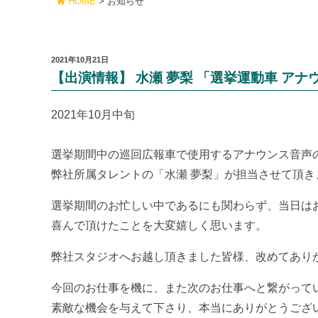
HOME
お知らせ
2021年10月21日
【出演情報】 水瀬 夢梨 「選挙運動車 アナ
2021年10月中旬
選挙期間中の巡回広報車で使用するアナウンス音声
弊社所属タレントの「水瀬 夢梨」が担当させて頂き
選挙期間のお忙しい中であるにも関わらず、当日は
喜んで頂けたことを大変嬉しく思います。
弊社スタジオへお越し頂きました皆様、改めてあり
今回のお仕事を機に、また次のお仕事へと繋がって
素敵な機会を与えて下さり、本当にありがとうござ